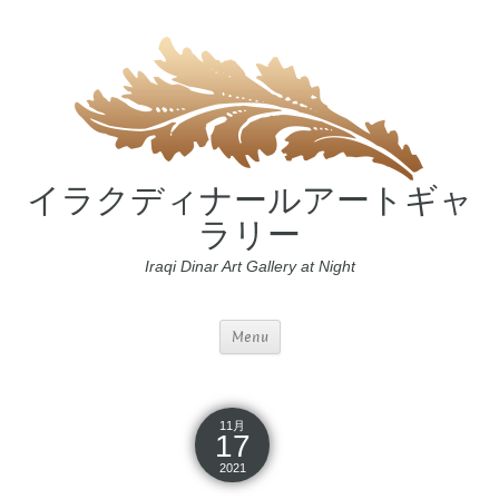
イラクディナールアートギャ
ラリー
Iraqi Dinar Art Gallery at Night
Menu
11月
17
2021