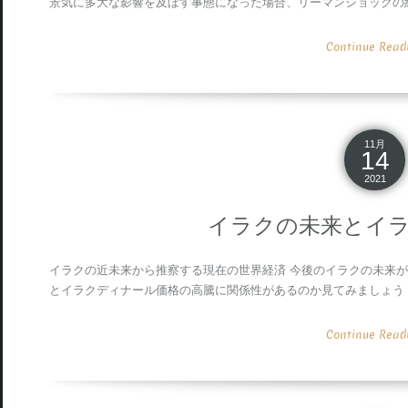
景気に多大な影響を及ぼす事態になった場合、リーマンショックの
Continue Readin
11月
14
2021
イラクの未来とイ
イラクの近未来から推察する現在の世界経済 今後のイラクの未来
とイラクディナール価格の高騰に関係性があるのか見てみましょう！ 
Continue Readin