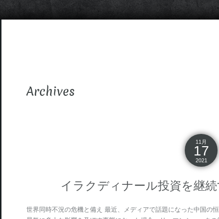
Archives
11月
17
2021
イラクディナール投資を継続
世界同時不況の危機と備え 最近、メディアで話題になった中国の恒