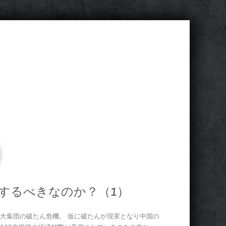
するべきなのか？（1）
大集団の破たん危機。 仮に破たんが現実となり中国の