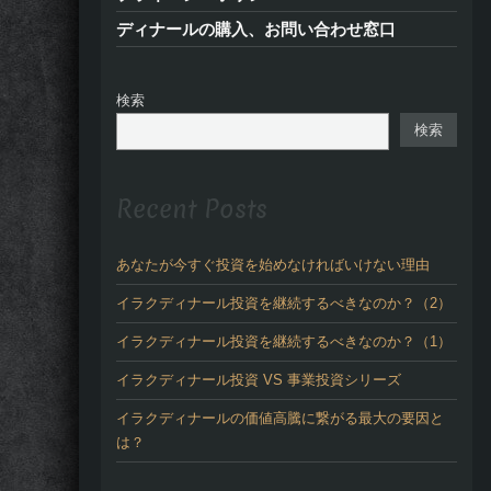
ディナールの購入、お問い合わせ窓口
検索
検索
Recent Posts
あなたが今すぐ投資を始めなければいけない理由
イラクディナール投資を継続するべきなのか？（2）
イラクディナール投資を継続するべきなのか？（1）
イラクディナール投資 VS 事業投資シリーズ
イラクディナールの価値高騰に繋がる最大の要因と
は？